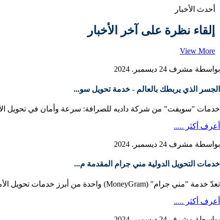
أحدث الأخبار
إلقاء نظرة على آخر الأخبار
View More
بواسطة مشرف
24 ديسمبر. 2024
الجسر الذي يربطك بالعالم - خدمة تحويل سو...
خدمات "سويفت" من شركة داديه للصرافة: سرعة وأمان في تحويل الأموا
أعرف أكثر .....
بواسطة مشرف
24 ديسمبر. 2024
خدمات التحويل الدولية مني جرام المقدمة م...
تعدّ خدمة "مني جرام" (MoneyGram) واحدة من أبرز خدمات تحويل الأموال الدولية التي تقدمها شركة داديه لل...
أعرف أكثر .....
بواسطة مشرف
24 ديسمبر. 2024