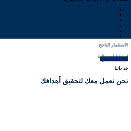
الحوالات الدولية
إدارة المخاطر
الاستثمار الناجح
استشارات مالية
طلب استشارة
خدماتنا
نحن نعمل معك لتحقيق أهدافك
الحوالات 